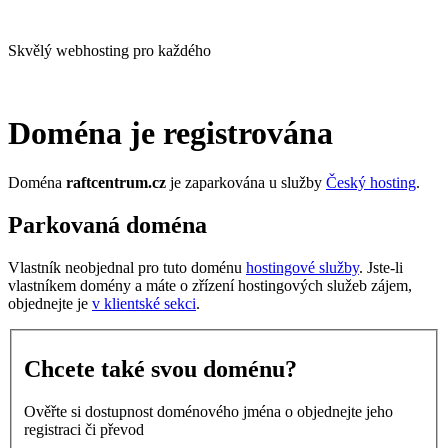
Skvělý webhosting pro každého
Doména je registrována
Doména
raftcentrum.cz
je zaparkována u služby
Český hosting
.
Parkovaná doména
Vlastník neobjednal pro tuto doménu
hostingové služby
. Jste-li
vlastníkem domény a máte o zřízení hostingových služeb zájem,
objednejte je
v klientské sekci
.
Chcete také svou doménu?
Ověřte si dostupnost doménového jména o objednejte jeho
registraci či převod